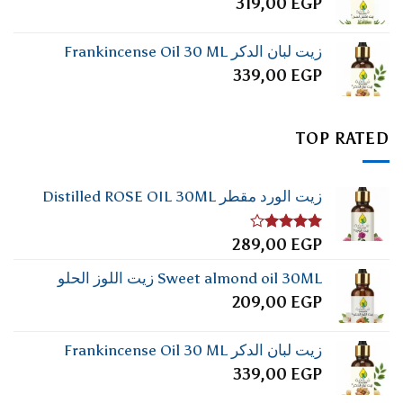
319,00
EGP
زيت لبان الدكر Frankincense Oil 30 ML
339,00
EGP
TOP RATED
زيت الورد مقطر Distilled ROSE OIL 30ML
تم
289,00
EGP
التقييم
4.00
من
Sweet almond oil 30ML زيت اللوز الحلو
5
209,00
EGP
زيت لبان الدكر Frankincense Oil 30 ML
339,00
EGP