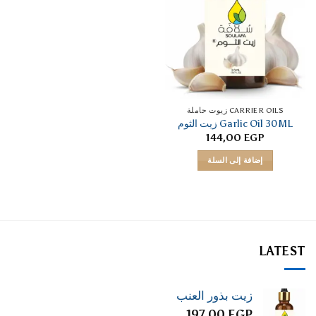
CARRIER OILS زيوت حاملة
Garlic Oil 30ML زيت الثوم
144,00
EGP
إضافة إلى السلة
LATEST
زيت بذور العنب
197,00
EGP