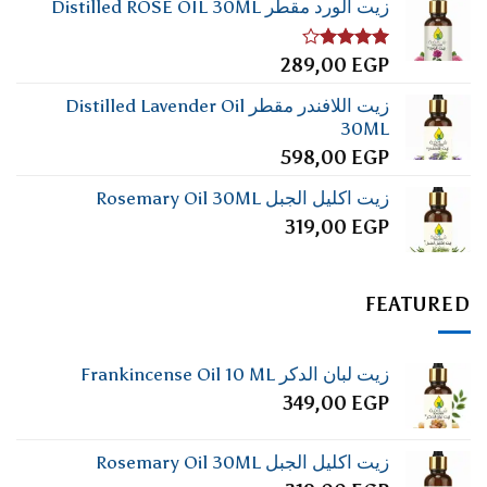
زيت الورد مقطر Distilled ROSE OIL 30ML
تم
289,00
EGP
التقييم
4.00
من
زيت اللافندر مقطر Distilled Lavender Oil
5
30ML
598,00
EGP
زيت اكليل الجبل Rosemary Oil 30ML
319,00
EGP
FEATURED
زيت لبان الدكر Frankincense Oil 10 ML
349,00
EGP
زيت اكليل الجبل Rosemary Oil 30ML