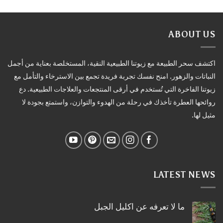
ABOUT US
اكتشف سحر الطبيعة مع زيوتنا الطبيعية النقية، المستخلصة بعناية من أجمل
النباتات والزهور. امنح نفسك تجربة فريدة تجمع بين الاسترخاء والتأمل مع
زيوتنا الفاخرة التي تُستخدم في أرقى المنتجعات والعلاجات الطبيعية. دع
روائحها العطرة تأخذك في رحلة من الهدوء والتوازن، واستمتع بجودة لا
مثيل لها.
LATEST NEWS
ما لا تعرفه عن اكليل الجبل
لا