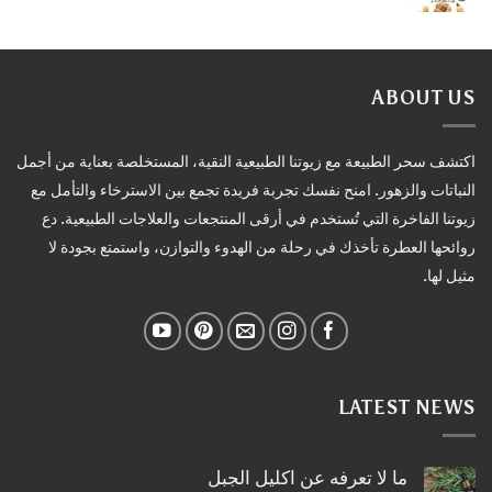
ABOUT US
اكتشف سحر الطبيعة مع زيوتنا الطبيعية النقية، المستخلصة بعناية من أجمل
النباتات والزهور. امنح نفسك تجربة فريدة تجمع بين الاسترخاء والتأمل مع
زيوتنا الفاخرة التي تُستخدم في أرقى المنتجعات والعلاجات الطبيعية. دع
روائحها العطرة تأخذك في رحلة من الهدوء والتوازن، واستمتع بجودة لا
مثيل لها.
LATEST NEWS
ما لا تعرفه عن اكليل الجبل