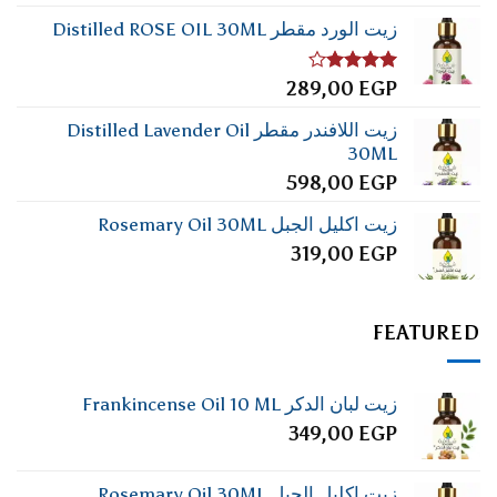
زيت الورد مقطر Distilled ROSE OIL 30ML
تم
289,00
EGP
التقييم
4.00
من
زيت اللافندر مقطر Distilled Lavender Oil
5
30ML
598,00
EGP
زيت اكليل الجبل Rosemary Oil 30ML
319,00
EGP
FEATURED
زيت لبان الدكر Frankincense Oil 10 ML
349,00
EGP
زيت اكليل الجبل Rosemary Oil 30ML