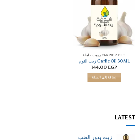
CARRIER OILS زيوت حاملة
Garlic Oil 30ML زيت الثوم
144,00
EGP
إضافة إلى السلة
LATEST
زيت بذور العنب