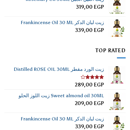
319,00
EGP
زيت لبان الدكر Frankincense Oil 30 ML
339,00
EGP
TOP RATED
زيت الورد مقطر Distilled ROSE OIL 30ML
تم
289,00
EGP
التقييم
4.00
من
Sweet almond oil 30ML زيت اللوز الحلو
5
209,00
EGP
زيت لبان الدكر Frankincense Oil 30 ML
339,00
EGP