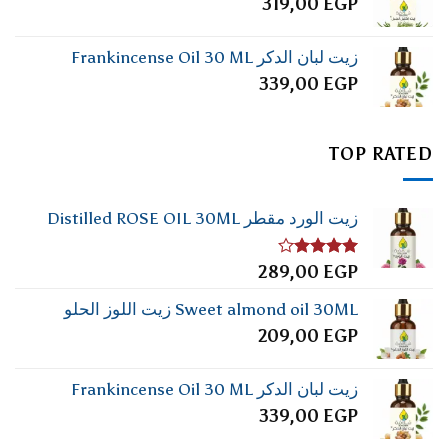
319,00
EGP
زيت لبان الدكر Frankincense Oil 30 ML
339,00
EGP
TOP RATED
زيت الورد مقطر Distilled ROSE OIL 30ML
تم
289,00
EGP
التقييم
4.00
من
Sweet almond oil 30ML زيت اللوز الحلو
5
209,00
EGP
زيت لبان الدكر Frankincense Oil 30 ML
339,00
EGP