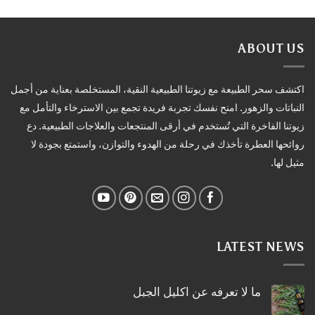
ABOUT US
اكتشف سحر الطبيعة مع زيوتنا الطبيعية النقية، المستخلصة بعناية من أجمل
النباتات والزهور. امنح نفسك تجربة فريدة تجمع بين الاسترخاء والتأمل مع
زيوتنا الفاخرة التي تُستخدم في أرقى المنتجعات والعلاجات الطبيعية. دع
روائحها العطرة تأخذك في رحلة من الهدوء والتوازن، واستمتع بجودة لا
مثيل لها.
LATEST NEWS
ما لا تعرفه عن اكليل الجبل
لا