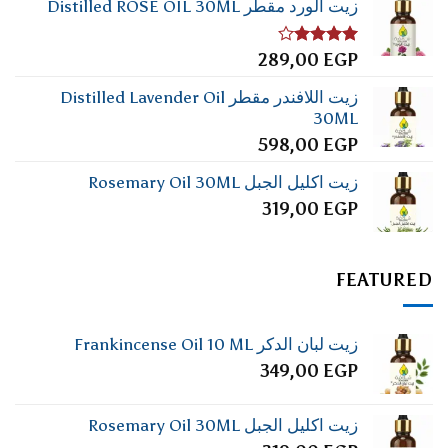
زيت الورد مقطر Distilled ROSE OIL 30ML
تم
289,00
EGP
التقييم
4.00
من
زيت اللافندر مقطر Distilled Lavender Oil
5
30ML
598,00
EGP
زيت اكليل الجبل Rosemary Oil 30ML
319,00
EGP
FEATURED
زيت لبان الدكر Frankincense Oil 10 ML
349,00
EGP
زيت اكليل الجبل Rosemary Oil 30ML