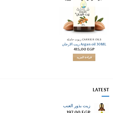
CARRIER OILS زيوت حاملة
Argan oil 30ML زيت الارجان
415,00
EGP
قراءة المزيد
LATEST
زيت بذور العنب
197,00
EGP