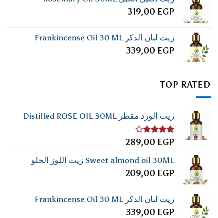
319,00
EGP
زيت لبان الدكر Frankincense Oil 30 ML
339,00
EGP
TOP RATED
زيت الورد مقطر Distilled ROSE OIL 30ML
تم
289,00
EGP
التقييم
4.00
من
Sweet almond oil 30ML زيت اللوز الحلو
5
209,00
EGP
زيت لبان الدكر Frankincense Oil 30 ML
339,00
EGP