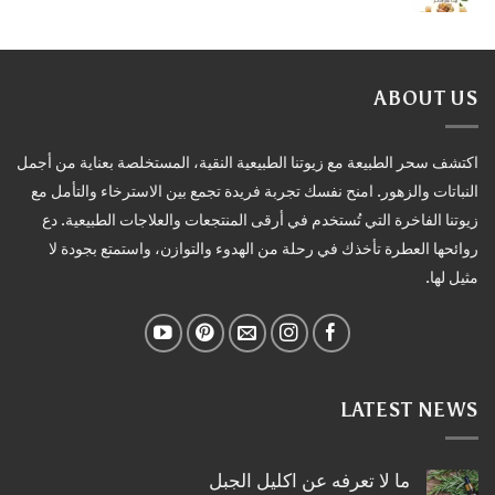
ABOUT US
اكتشف سحر الطبيعة مع زيوتنا الطبيعية النقية، المستخلصة بعناية من أجمل
النباتات والزهور. امنح نفسك تجربة فريدة تجمع بين الاسترخاء والتأمل مع
زيوتنا الفاخرة التي تُستخدم في أرقى المنتجعات والعلاجات الطبيعية. دع
روائحها العطرة تأخذك في رحلة من الهدوء والتوازن، واستمتع بجودة لا
مثيل لها.
LATEST NEWS
ما لا تعرفه عن اكليل الجبل