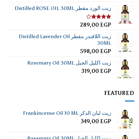
زيت الورد مقطر Distilled ROSE OIL 30ML
تم
289,00
EGP
التقييم
4.00
من
زيت اللافندر مقطر Distilled Lavender Oil
5
30ML
598,00
EGP
زيت اكليل الجبل Rosemary Oil 30ML
319,00
EGP
FEATURED
زيت لبان الدكر Frankincense Oil 10 ML
349,00
EGP
زيت اكليل الجبل Rosemary Oil 30ML