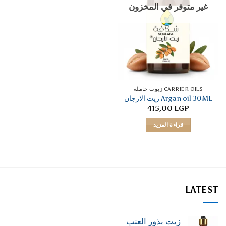
غير متوفر في المخزون
CARRIER OILS زيوت حاملة
Argan oil 30ML زيت الارجان
415,00
EGP
قراءة المزيد
LATEST
زيت بذور العنب