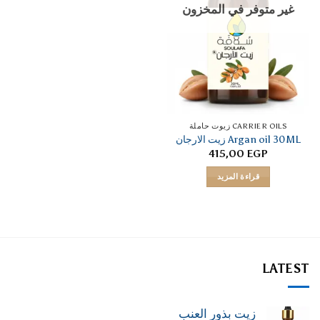
غير متوفر في المخزون
CARRIER OILS زيوت حاملة
Argan oil 30ML زيت الارجان
415,00
EGP
قراءة المزيد
LATEST
زيت بذور العنب