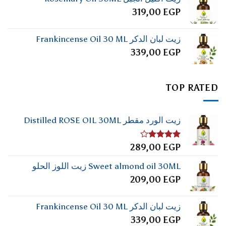
319,00
EGP
زيت لبان الدكر Frankincense Oil 30 ML
339,00
EGP
TOP RATED
زيت الورد مقطر Distilled ROSE OIL 30ML
تم
289,00
EGP
التقييم
4.00
من
Sweet almond oil 30ML زيت اللوز الحلو
5
209,00
EGP
زيت لبان الدكر Frankincense Oil 30 ML
339,00
EGP