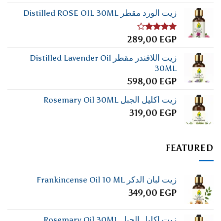
زيت الورد مقطر Distilled ROSE OIL 30ML
تم
289,00
EGP
التقييم
4.00
من
زيت اللافندر مقطر Distilled Lavender Oil
5
30ML
598,00
EGP
زيت اكليل الجبل Rosemary Oil 30ML
319,00
EGP
FEATURED
زيت لبان الدكر Frankincense Oil 10 ML
349,00
EGP
زيت اكليل الجبل Rosemary Oil 30ML