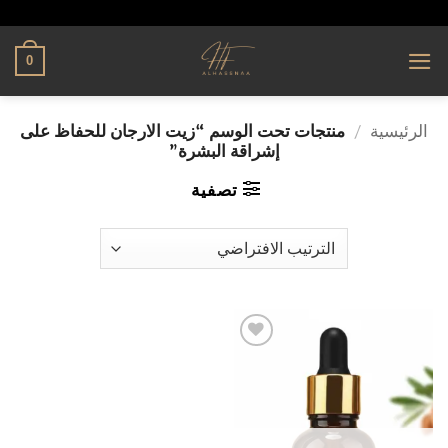
تخطي
alhassnaa.com
للمحتوى
0
الرئيسية
/
منتجات تحت الوسم “زيت الارجان للحفاظ على
إشراقة البشرة”
تصفية
إضافة
إلى
قائمة
الرغبات