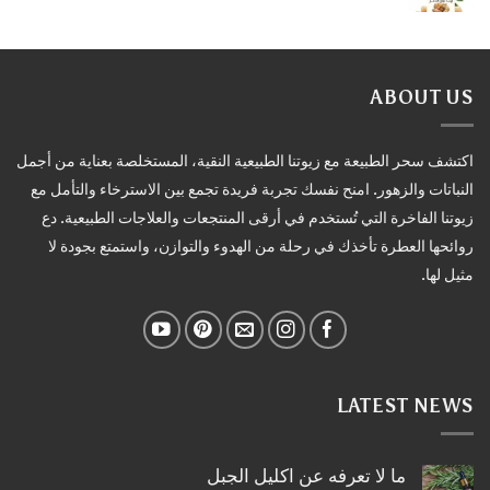
ABOUT US
اكتشف سحر الطبيعة مع زيوتنا الطبيعية النقية، المستخلصة بعناية من أجمل
النباتات والزهور. امنح نفسك تجربة فريدة تجمع بين الاسترخاء والتأمل مع
زيوتنا الفاخرة التي تُستخدم في أرقى المنتجعات والعلاجات الطبيعية. دع
روائحها العطرة تأخذك في رحلة من الهدوء والتوازن، واستمتع بجودة لا
مثيل لها.
LATEST NEWS
ما لا تعرفه عن اكليل الجبل