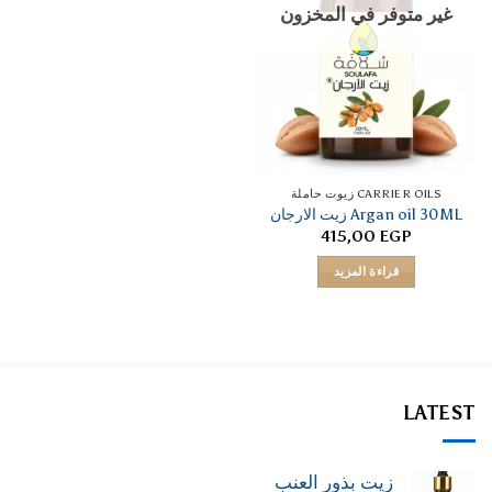
غير متوفر في المخزون
CARRIER OILS زيوت حاملة
Argan oil 30ML زيت الارجان
415,00
EGP
قراءة المزيد
LATEST
زيت بذور العنب