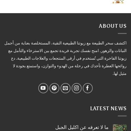
ABOUT US
اكتشف سحر الطبيعة مع زيوتنا الطبيعية النقية، المستخلصة بعناية من أجمل
النباتات والزهور. امنح نفسك تجربة فريدة تجمع بين الاسترخاء والتأمل مع
زيوتنا الفاخرة التي تُستخدم في أرقى المنتجعات والعلاجات الطبيعية. دع
روائحها العطرة تأخذك في رحلة من الهدوء والتوازن، واستمتع بجودة لا
مثيل لها.
LATEST NEWS
ما لا تعرفه عن اكليل الجبل