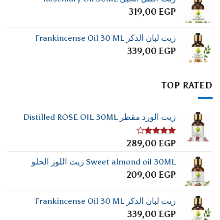
319,00
EGP
زيت لبان الدكر Frankincense Oil 30 ML
339,00
EGP
TOP RATED
زيت الورد مقطر Distilled ROSE OIL 30ML
تم
289,00
EGP
التقييم
4.00
من
Sweet almond oil 30ML زيت اللوز الحلو
5
209,00
EGP
زيت لبان الدكر Frankincense Oil 30 ML
339,00
EGP