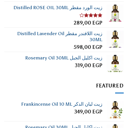
زيت الورد مقطر Distilled ROSE OIL 30ML
تم
289,00
EGP
التقييم
4.00
من
زيت اللافندر مقطر Distilled Lavender Oil
5
30ML
598,00
EGP
زيت اكليل الجبل Rosemary Oil 30ML
319,00
EGP
FEATURED
زيت لبان الدكر Frankincense Oil 10 ML
349,00
EGP
زيت اكليل الجبل Rosemary Oil 30ML