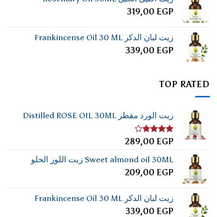
319,00
EGP
زيت لبان الدكر Frankincense Oil 30 ML
339,00
EGP
TOP RATED
زيت الورد مقطر Distilled ROSE OIL 30ML
تم
289,00
EGP
التقييم
4.00
من
Sweet almond oil 30ML زيت اللوز الحلو
5
209,00
EGP
زيت لبان الدكر Frankincense Oil 30 ML
339,00
EGP