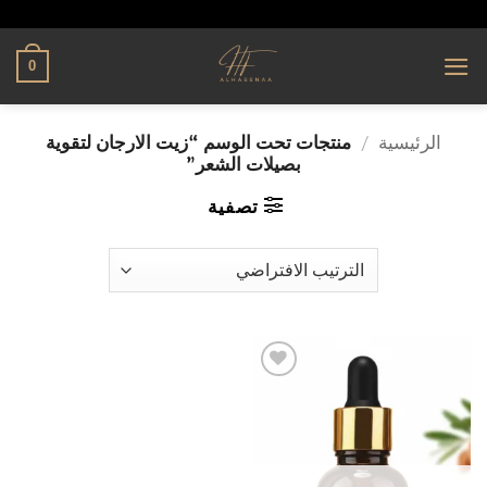
تخطي
alhassnaa.com
للمحتوى
0
الرئيسية
/
منتجات تحت الوسم “زيت الارجان لتقوية
بصيلات الشعر”
تصفية
إضافة
إلى
قائمة
الرغبات