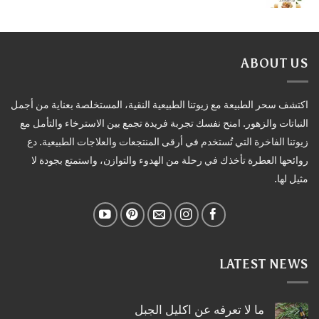
ABOUT US
اكتشف سحر الطبيعة مع زيوتنا الطبيعية النقية، المستخلصة بعناية من أجمل
النباتات والزهور. امنح نفسك تجربة فريدة تجمع بين الاسترخاء والتأمل مع
زيوتنا الفاخرة التي تُستخدم في أرقى المنتجعات والعلاجات الطبيعية. دع
روائحها العطرة تأخذك في رحلة من الهدوء والتوازن، واستمتع بجودة لا
مثيل لها.
LATEST NEWS
ما لا تعرفه عن اكليل الجبل