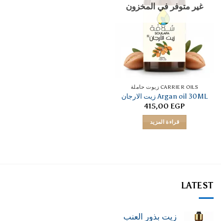
غير متوفر في المخزون
CARRIER OILS زيوت حاملة
Argan oil 30ML زيت الارجان
415,00
EGP
قراءة المزيد
LATEST
زيت بذور العنب