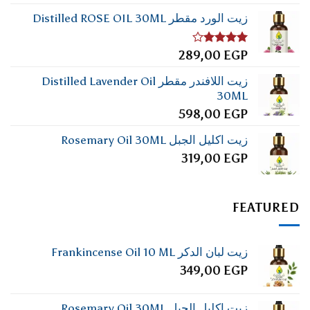
زيت الورد مقطر Distilled ROSE OIL 30ML
تم
289,00
EGP
التقييم
4.00
من
زيت اللافندر مقطر Distilled Lavender Oil
5
30ML
598,00
EGP
زيت اكليل الجبل Rosemary Oil 30ML
319,00
EGP
FEATURED
زيت لبان الدكر Frankincense Oil 10 ML
349,00
EGP
زيت اكليل الجبل Rosemary Oil 30ML