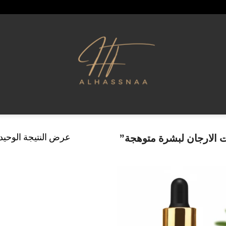
عرض النتيجة الوحيد
الارجان لبشرة متوهجة”
إضافة
إلى
قائمة
الرغبات