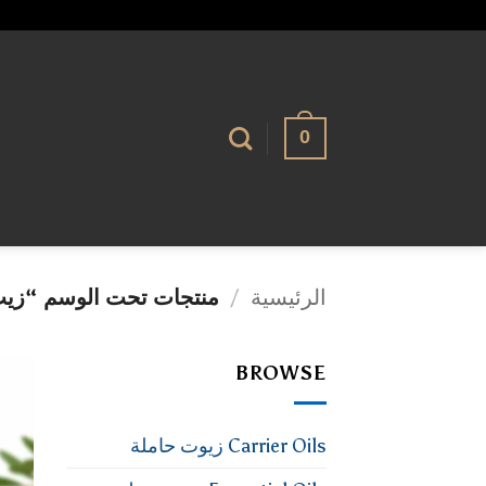
تخطي
alhassnaa.com
للمحتوى
0
الرئيسية
/
منتجات تحت الوسم “زيت 
BROWSE
Carrier Oils زيوت حاملة