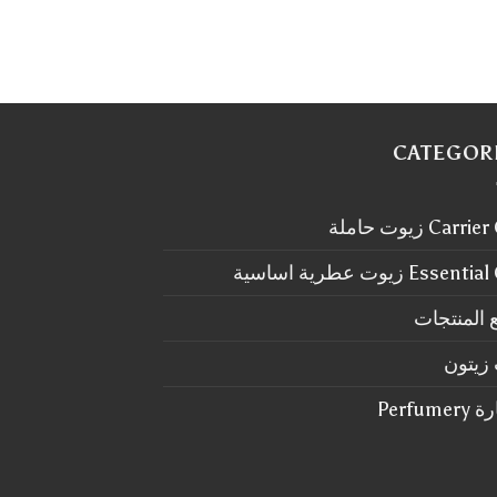
CATEGOR
Carr زيوت حاملة
Essen زيوت عطرية اساسية
 المنتجات
زيتون
Perfum