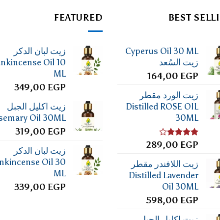
FEATURED
BEST SELL
Cyperus Oil 30 ML
زيت لبان الدكر
زيت السُعد
ankincense Oil 10
ML
164,00
EGP
349,00
EGP
زيت الورد مقطر
Distilled ROSE OIL
زيت اكليل الجبل
semary Oil 30ML
30ML
319,00
EGP
تم
EGP
289,00
زيت لبان الدكر
التقييم
4.00
من
nkincense Oil 30
زيت اللافندر مقطر
5
ML
Distilled Lavender
Oil 30ML
339,00
EGP
598,00
EGP
زيت اكليل الجبل