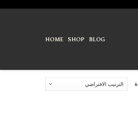
HOME
SHOP
BLOG
ة