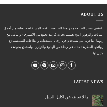
ABOUT US
اكتشف سحر الطبيعة مع زيوتنا الطبيعية النقية، المستخلصة بعناية من أجمل
النباتات والزهور. امنح نفسك تجربة فريدة تجمع بين الاسترخاء والتأمل مع
زيوتنا الفاخرة التي تُستخدم في أرقى المنتجعات والعلاجات الطبيعية. دع
روائحها العطرة تأخذك في رحلة من الهدوء والتوازن، واستمتع بجودة لا
مثيل لها.
LATEST NEWS
ما لا تعرفه عن اكليل الجبل
لا
توجد