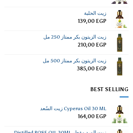
زيت الحلبة
139,00
EGP
زيت الزيتون بكر ممتاز 250 مل
210,00
EGP
زيت الزيتون بكر ممتاز 500 مل
385,00
EGP
BEST SELLING
Cyperus Oil 30 ML زيت السُعد
164,00
EGP
زيت الورد مقطر Distilled ROSE OIL 30ML