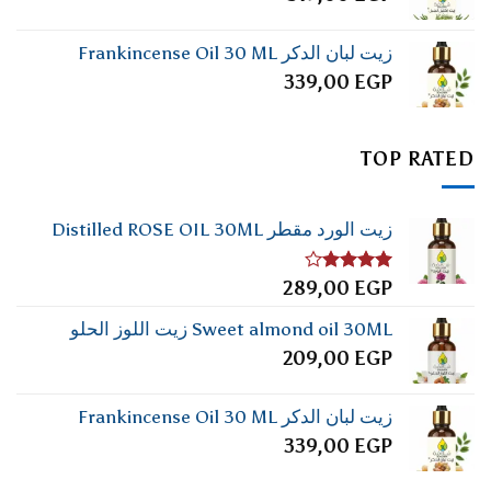
زيت لبان الدكر Frankincense Oil 30 ML
339,00
EGP
TOP RATED
زيت الورد مقطر Distilled ROSE OIL 30ML
تم
289,00
EGP
التقييم
4.00
من
Sweet almond oil 30ML زيت اللوز الحلو
5
209,00
EGP
زيت لبان الدكر Frankincense Oil 30 ML
339,00
EGP