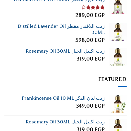
تم
289,00
EGP
التقييم
4.00
من
زيت اللافندر مقطر Distilled Lavender Oil
5
30ML
598,00
EGP
زيت اكليل الجبل Rosemary Oil 30ML
319,00
EGP
FEATURED
زيت لبان الدكر Frankincense Oil 10 ML
349,00
EGP
زيت اكليل الجبل Rosemary Oil 30ML
319,00
EGP