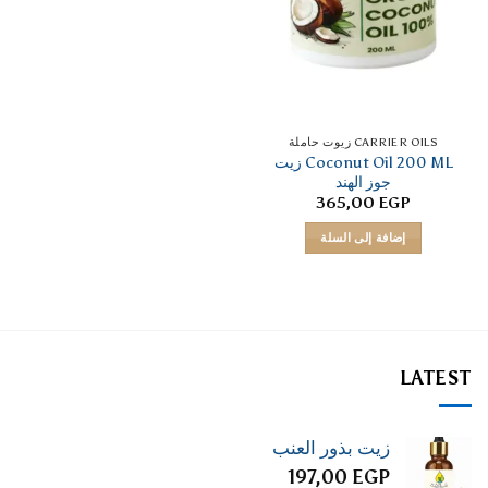
CARRIER OILS زيوت حاملة
Coconut Oil 200 ML زيت
جوز الهند
365,00
EGP
إضافة إلى السلة
LATEST
زيت بذور العنب
197,00
EGP