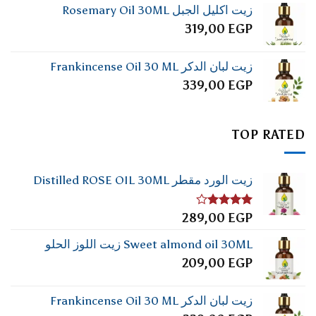
زيت اكليل الجبل Rosemary Oil 30ML
319,00
EGP
زيت لبان الدكر Frankincense Oil 30 ML
339,00
EGP
TOP RATED
زيت الورد مقطر Distilled ROSE OIL 30ML
تم
289,00
EGP
التقييم
4.00
من
Sweet almond oil 30ML زيت اللوز الحلو
5
209,00
EGP
زيت لبان الدكر Frankincense Oil 30 ML