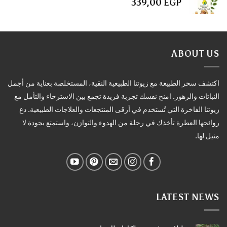
339,00
EGP
ABOUT US
اكتشف سحر الطبيعة مع زيوتنا الطبيعية النقية، المستخلصة بعناية من أجمل
النباتات والزهور. امنح نفسك تجربة فريدة تجمع بين الاسترخاء والتأمل مع
زيوتنا الفاخرة التي تُستخدم في أرقى المنتجعات والعلاجات الطبيعية. دع
روائحها العطرة تأخذك في رحلة من الهدوء والتوازن، واستمتع بجودة لا
مثيل لها.
LATEST NEWS