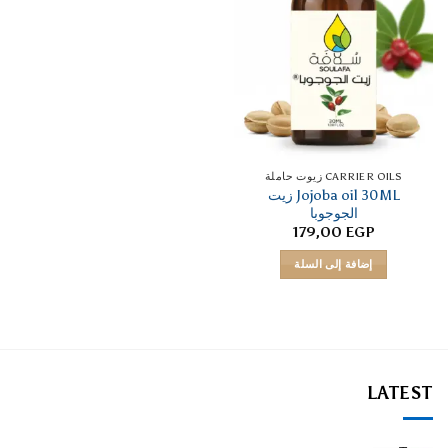
CARRIER OILS زيوت حاملة
Jojoba oil 30ML زيت
الجوجوبا
179,00
EGP
إضافة إلى السلة
LATEST