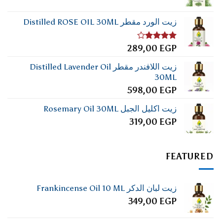
زيت الورد مقطر Distilled ROSE OIL 30ML
تم
289,00
EGP
التقييم
4.00
من
زيت اللافندر مقطر Distilled Lavender Oil
5
30ML
598,00
EGP
زيت اكليل الجبل Rosemary Oil 30ML
319,00
EGP
FEATURED
زيت لبان الدكر Frankincense Oil 10 ML
349,00
EGP