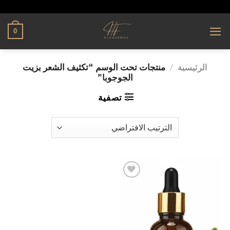
تخطي
alhassnaa.com
للمحتوى
0
الرئيسية
/
منتجات تحت الوسم “تكثيف الشعر بزيت
الجوجوبا”
تصفية
إضافة
إلى
قائمة
الرغبات