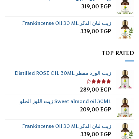
319,00
EGP
زيت لبان الدكر Frankincense Oil 30 ML
339,00
EGP
TOP RATED
زيت الورد مقطر Distilled ROSE OIL 30ML
تم
289,00
EGP
التقييم
4.00
من
Sweet almond oil 30ML زيت اللوز الحلو
5
209,00
EGP
زيت لبان الدكر Frankincense Oil 30 ML
339,00
EGP