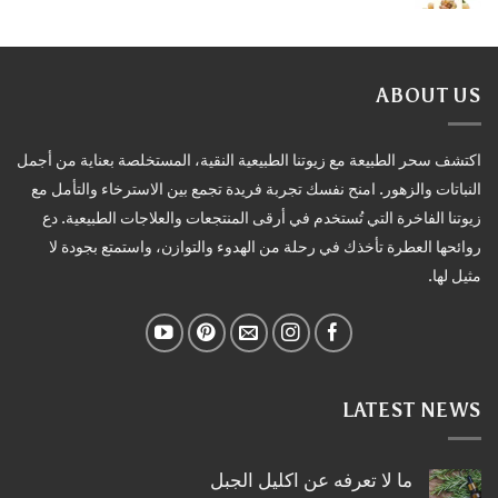
ABOUT US
اكتشف سحر الطبيعة مع زيوتنا الطبيعية النقية، المستخلصة بعناية من أجمل
النباتات والزهور. امنح نفسك تجربة فريدة تجمع بين الاسترخاء والتأمل مع
زيوتنا الفاخرة التي تُستخدم في أرقى المنتجعات والعلاجات الطبيعية. دع
روائحها العطرة تأخذك في رحلة من الهدوء والتوازن، واستمتع بجودة لا
مثيل لها.
LATEST NEWS
ما لا تعرفه عن اكليل الجبل