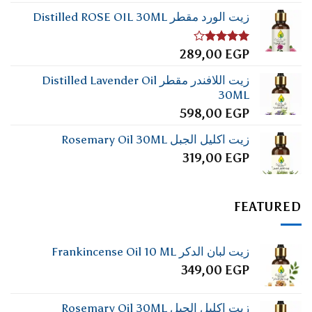
زيت الورد مقطر Distilled ROSE OIL 30ML
تم
289,00
EGP
التقييم
4.00
من
زيت اللافندر مقطر Distilled Lavender Oil
5
30ML
598,00
EGP
زيت اكليل الجبل Rosemary Oil 30ML
319,00
EGP
FEATURED
زيت لبان الدكر Frankincense Oil 10 ML
349,00
EGP
زيت اكليل الجبل Rosemary Oil 30ML